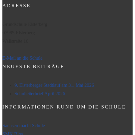
ADRESSE
Grundschule Elsterberg
07985 Elsterberg
Wallstraße 16
E-Mail an die Schule
NEUESTE BEITRÄGE
9. Elsterberger Stadtlauf am 31. Mai 2026
Schulleiterbrief April 2026
INFORMATIONEN RUND UM DIE SCHULE
Sachsen macht Schule
SMK Blog