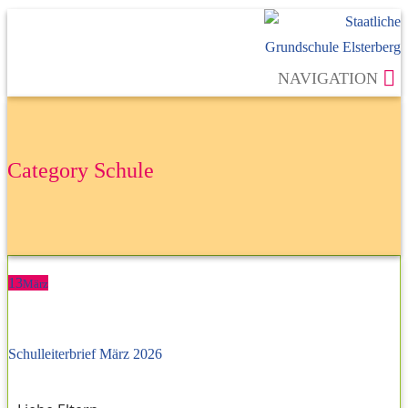
NAVIGATION
Category Schule
13
März
Schulleiterbrief März 2026