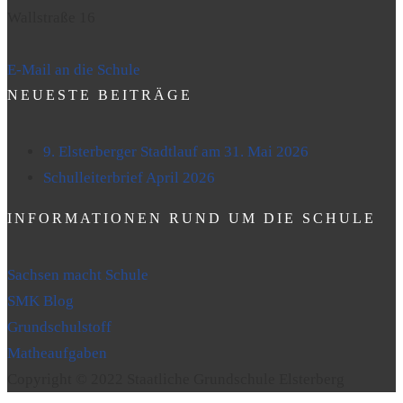
Wallstraße 16
E-Mail an die Schule
NEUESTE BEITRÄGE
9. Elsterberger Stadtlauf am 31. Mai 2026
Schulleiterbrief April 2026
INFORMATIONEN RUND UM DIE SCHULE
Sachsen macht Schule
SMK Blog
Grundschulstoff
Matheaufgaben
Copyright © 2022 Staatliche Grundschule Elsterberg