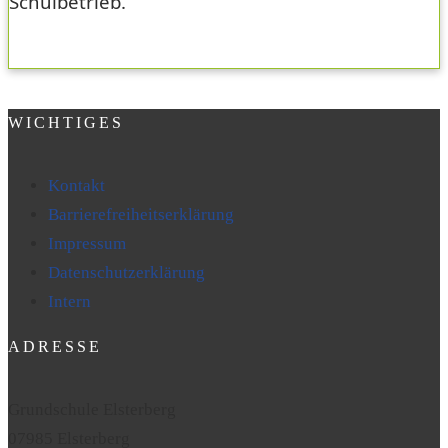
Schulbetrieb.
WICHTIGES
Kontakt
Barrierefreiheitserklärung
Impressum
Datenschutzerklärung
Intern
ADRESSE
Grundschule Elsterberg
07985 Elsterberg