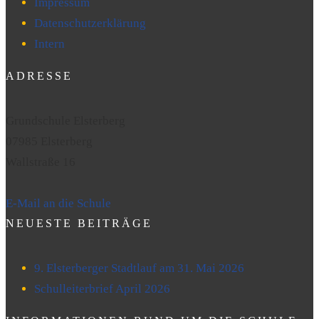
Impressum
Datenschutzerklärung
Intern
ADRESSE
Grundschule Elsterberg
07985 Elsterberg
Wallstraße 16
E-Mail an die Schule
NEUESTE BEITRÄGE
9. Elsterberger Stadtlauf am 31. Mai 2026
Schulleiterbrief April 2026