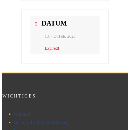
DATUM
13. - 24.Feb. 2023
Expired!
WICHTIGES
Kontakt
Barrierefreiheitserklärung