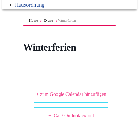
Hausordnung
Home
Events
Winterferien
Winterferien
+ zum Google Calendar hinzufügen
+ iCal / Outlook export