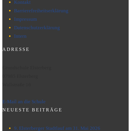
Kontakt
Barrierefreiheitserklärung
Impressum
Datenschutzerklärung
Intern
ADRESSE
Grundschule Elsterberg
07985 Elsterberg
Wallstraße 16
E-Mail an die Schule
NEUESTE BEITRÄGE
9. Elsterberger Stadtlauf am 31. Mai 2026