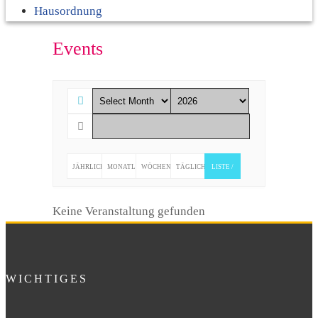
Hausordnung
Events
JÄHRLICH
MONATLICH
WÖCHENTLICH
TÄGLICH
LISTE /
LISTENANSICHT
Keine Veranstaltung gefunden
WICHTIGES