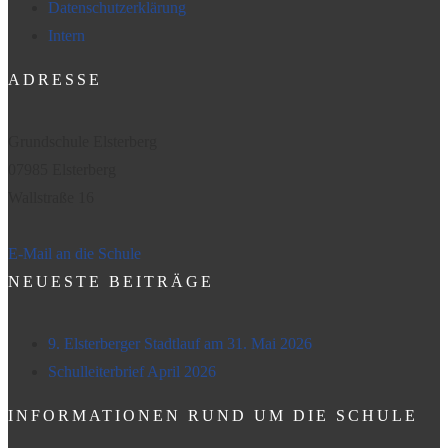
Datenschutzerklärung
Intern
ADRESSE
Grundschule Elsterberg
07985 Elsterberg
Wallstraße 16
E-Mail an die Schule
NEUESTE BEITRÄGE
9. Elsterberger Stadtlauf am 31. Mai 2026
Schulleiterbrief April 2026
INFORMATIONEN RUND UM DIE SCHULE