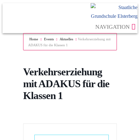
NAVIGATION
Home
Events
Aktuelles
Verkehrserziehung mit
ADAKUS für die Klassen 1
Verkehrserziehung
mit ADAKUS für die
Klassen 1