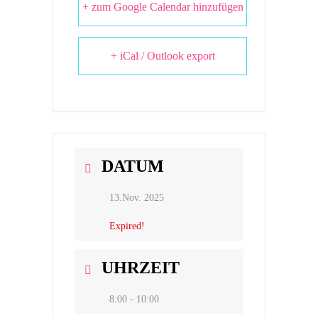
+ zum Google Calendar hinzufügen
+ iCal / Outlook export
DATUM
13.Nov. 2025
Expired!
UHRZEIT
8:00 - 10:00