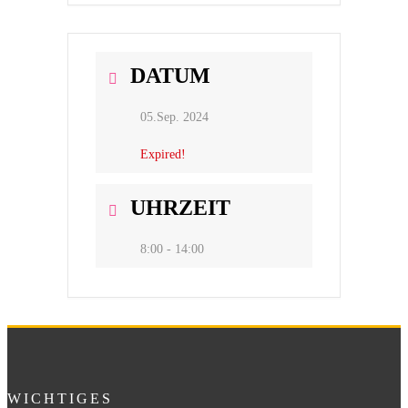
DATUM
05.Sep. 2024
Expired!
UHRZEIT
8:00 - 14:00
WICHTIGES