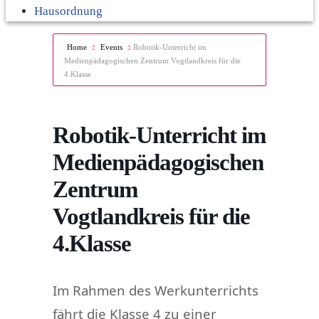
Hausordnung
Home
Events
Robotik-Unterricht im
Medienpädagogischen Zentrum Vogtlandkreis für die
4.Klasse
Robotik-Unterricht im
Medienpädagogischen
Zentrum
Vogtlandkreis für die
4.Klasse
Im Rahmen des Werkunterrichts
fährt die Klasse 4 zu einer