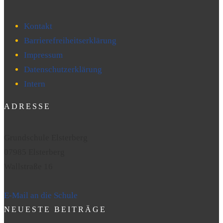
Kontakt
Barrierefreiheitserklärung
Impressum
Datenschutzerklärung
Intern
ADRESSE
Grundschule Elsterberg
07985 Elsterberg
Wallstraße 16
E-Mail an die Schule
NEUESTE BEITRÄGE