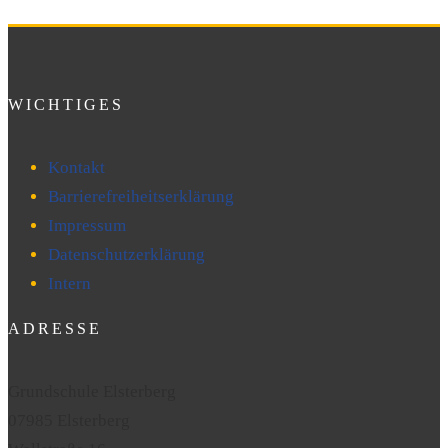
WICHTIGES
Kontakt
Barrierefreiheitserklärung
Impressum
Datenschutzerklärung
Intern
ADRESSE
Grundschule Elsterberg
07985 Elsterberg