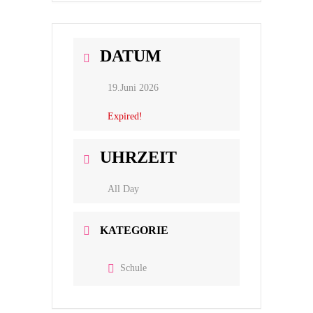
DATUM
19.Juni 2026
Expired!
UHRZEIT
All Day
KATEGORIE
Schule