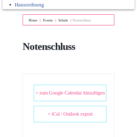
Hausordnung
Home
Events
Schule
Notenschluss
Notenschluss
+ zum Google Calendar hinzufügen
+ iCal / Outlook export