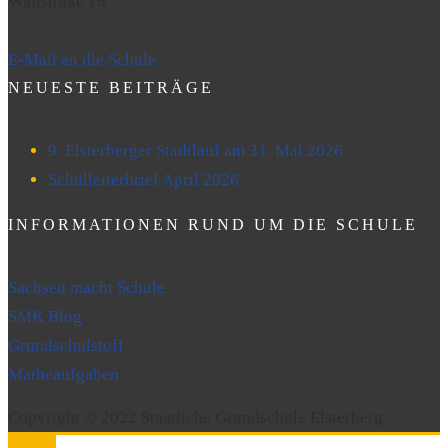
Wallstraße 16
E-Mail an die Schule
NEUESTE BEITRÄGE
9. Elsterberger Stadtlauf am 31. Mai 2026
Schulleiterbrief April 2026
INFORMATIONEN RUND UM DIE SCHULE
Sachsen macht Schule
SMK Blog
Grundschulstoff
Matheaufgaben
Copyright © 2022 Staatliche Grundschule Elsterberg