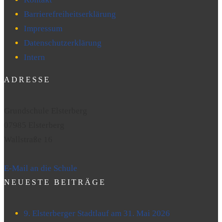
Barrierefreiheitserklärung
Impressum
Datenschutzerklärung
Intern
ADRESSE
Grundschule Elsterberg
07985 Elsterberg
Wallstraße 16
E-Mail an die Schule
NEUESTE BEITRÄGE
9. Elsterberger Stadtlauf am 31. Mai 2026