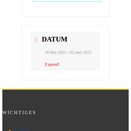
DATUM
30.Mai 2023
- 02.Juni 2023
Expired!
WICHTIGES
Kontakt