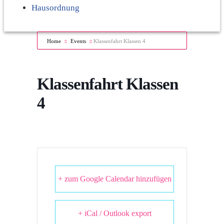
Hausordnung
Home
Events
Klassenfahrt Klassen 4
Klassenfahrt Klassen
4
+ zum Google Calendar hinzufügen
+ iCal / Outlook export