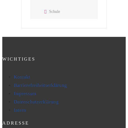
Schule
WICHTIGES
Kontakt
Barrierefreiheitserklärung
Impressum
Datenschutzerklärung
Intern
ADRESSE