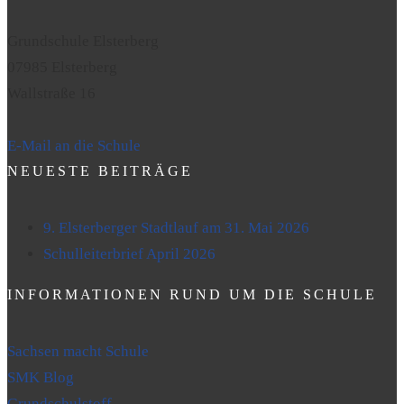
Grundschule Elsterberg
07985 Elsterberg
Wallstraße 16
E-Mail an die Schule
NEUESTE BEITRÄGE
9. Elsterberger Stadtlauf am 31. Mai 2026
Schulleiterbrief April 2026
INFORMATIONEN RUND UM DIE SCHULE
Sachsen macht Schule
SMK Blog
Grundschulstoff