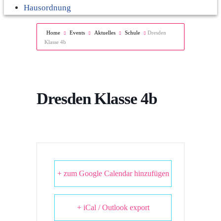
Hausordnung
Home
Events
Aktuelles
Schule
Dresden
Klasse 4b
Dresden Klasse 4b
+ zum Google Calendar hinzufügen
+ iCal / Outlook export