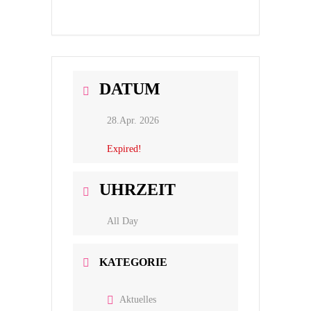
DATUM
28.Apr. 2026
Expired!
UHRZEIT
All Day
KATEGORIE
Aktuelles