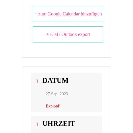
+ zum Google Calendar hinzufügen
+ iCal / Outlook export
DATUM
27.Sep. 2023
Expired!
UHRZEIT