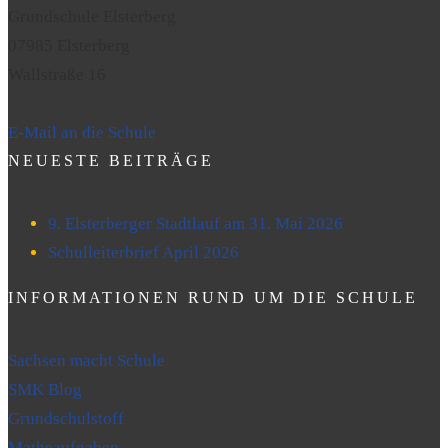
Grundschule Elsterberg
07985 Elsterberg
Wallstraße 16
E-Mail an die Schule
NEUESTE BEITRÄGE
9. Elsterberger Stadtlauf am 31. Mai 2026
Schulleiterbrief April 2026
INFORMATIONEN RUND UM DIE SCHULE
Sachsen macht Schule
SMK Blog
Grundschulstoff
Matheaufgaben