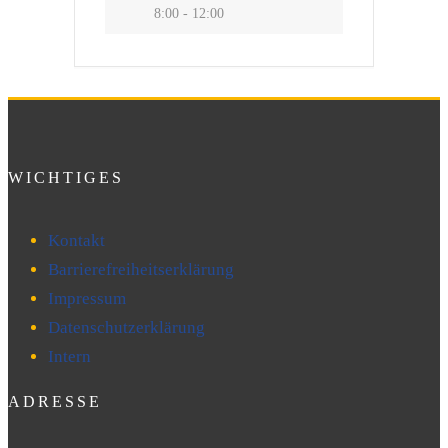
8:00 - 12:00
WICHTIGES
Kontakt
Barrierefreiheitserklärung
Impressum
Datenschutzerklärung
Intern
ADRESSE