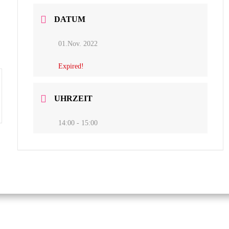
DATUM
01.Nov. 2022
Expired!
UHRZEIT
14:00 - 15:00