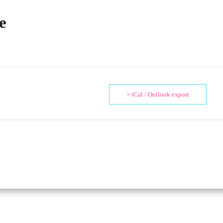
e
+ iCal / Outlook export