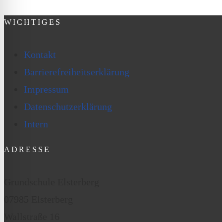
WICHTIGES
Kontakt
Barrierefreiheitserklärung
Impressum
Datenschutzerklärung
Intern
ADRESSE
Grundschule Elsterberg
07985 Elsterberg
Wallstraße 16