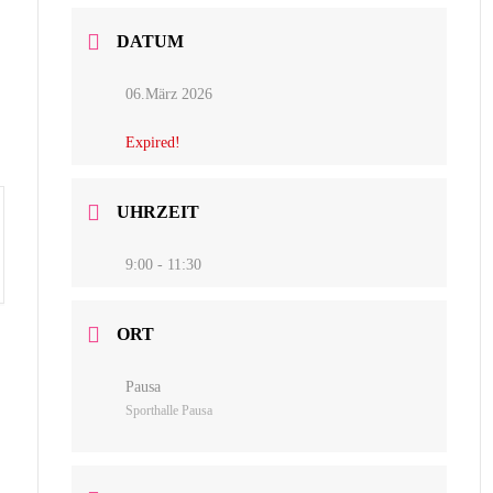
DATUM
06.März 2026
Expired!
UHRZEIT
9:00 - 11:30
ORT
Pausa
Sporthalle Pausa