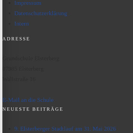
Impressum
Datenschutzerklärung
Intern
ADRESSE
Grundschule Elsterberg
07985 Elsterberg
Wallstraße 16
E-Mail an die Schule
NEUESTE BEITRÄGE
9. Elsterberger Stadtlauf am 31. Mai 2026