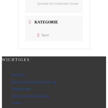
Sporthalle der Grundschule Jössnitz
KATEGORIE
Sport
WICHTIGES
Kontakt
Barrierefreiheitserklärung
Impressum
Datenschutzerklärung
Intern