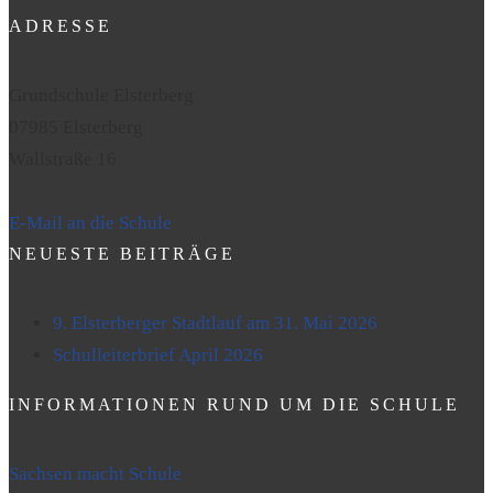
ADRESSE
Grundschule Elsterberg
07985 Elsterberg
Wallstraße 16
E-Mail an die Schule
NEUESTE BEITRÄGE
9. Elsterberger Stadtlauf am 31. Mai 2026
Schulleiterbrief April 2026
INFORMATIONEN RUND UM DIE SCHULE
Sachsen macht Schule