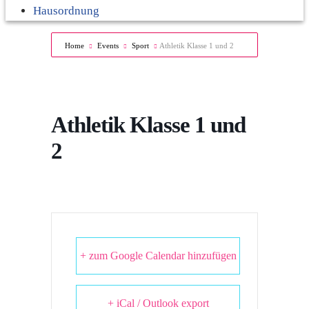
Hausordnung
Home
Events
Sport
Athletik Klasse 1 und 2
Athletik Klasse 1 und
2
+ zum Google Calendar hinzufügen
+ iCal / Outlook export