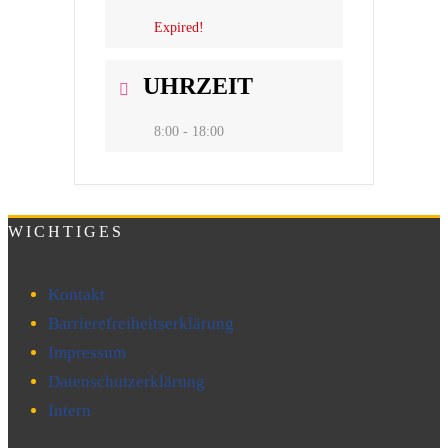
Expired!
UHRZEIT
8:00 - 18:00
WICHTIGES
Kontakt
Barrierefreiheitserklärung
Impressum
Datenschutzerklärung
Intern