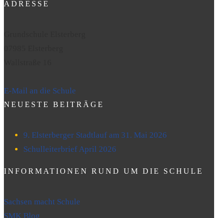
ADRESSE
Grundschule Elsterberg
07985 Elsterberg
Wallstraße 16
E-Mail an die Schule
NEUESTE BEITRÄGE
9. Elsterberger Stadtlauf am 31. Mai 2026
Schulleiterbrief April 2026
INFORMATIONEN RUND UM DIE SCHULE
Sachsen macht Schule
SMK Blog